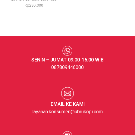
Rp
230.000
SENIN – JUMAT 09.00-16.00 WIB
087809446000
EMAIL KE KAMI
layanan.konsumen@ubrukopi.com