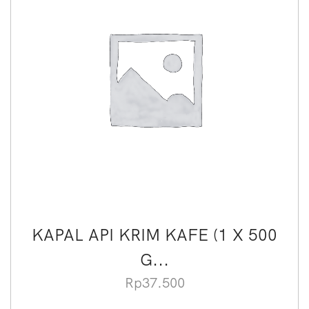
KAPAL API KRIM KAFE (1 X 500
G...
Rp
37.500