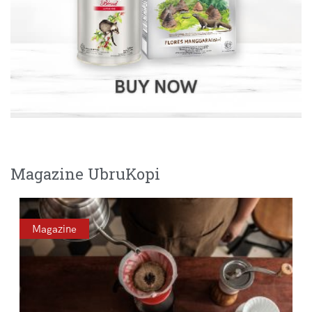
Magazine UbruKopi
Magazine