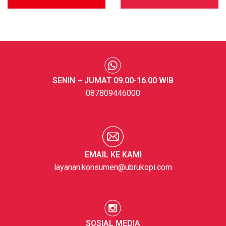
SENIN – JUMAT 09.00-16.00 WIB
087809446000
EMAIL KE KAMI
layanan.konsumen@ubrukopi.com
SOSIAL MEDIA