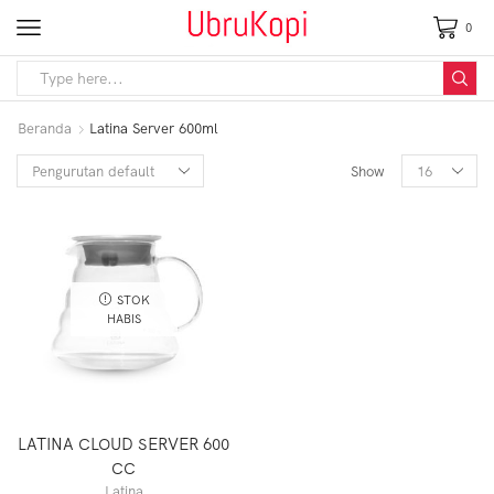
0
Beranda
Latina Server 600ml
Show
STOK
HABIS
LATINA CLOUD SERVER 600
CC
Latina