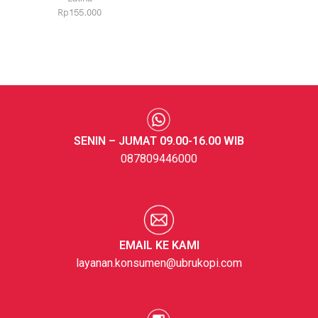
Rp
155.000
SENIN – JUMAT 09.00-16.00 WIB
087809446000
EMAIL KE KAMI
layanan.konsumen@ubrukopi.com