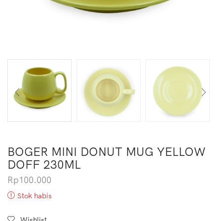
BOGER MINI DONUT MUG YELLOW
DOFF 230ML
Rp
100.000
Stok habis
Wishlist