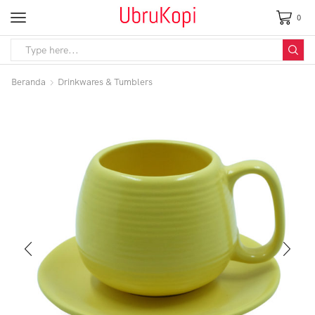
0
Beranda
Drinkwares & Tumblers