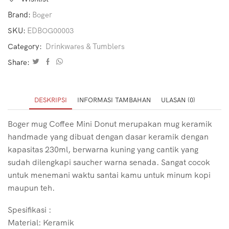
Brand:
Boger
SKU:
EDBOG00003
Category:
Drinkwares & Tumblers
Share:
DESKRIPSI
INFORMASI TAMBAHAN
ULASAN (0)
Boger mug Coffee Mini Donut merupakan mug keramik
handmade yang dibuat dengan dasar keramik dengan
kapasitas 230ml, berwarna kuning yang cantik yang
sudah dilengkapi saucher warna senada. Sangat cocok
untuk menemani waktu santai kamu untuk minum kopi
maupun teh.
Spesifikasi :
Material: Keramik