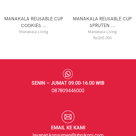
MANAKALA REUSABLE CUP
MANAKALA REUSABLE CUP
COOKIES ...
SPRUTEN ...
Manakala Living
Manakala Living
Rp
265.000
SENIN – JUMAT 09.00-16.00 WIB
087809446000
EMAIL KE KAMI
layanan.konsumen@ubrukopi.com