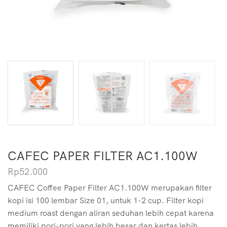
CAFEC PAPER FILTER AC1.100W
Rp
52.000
CAFEC Coffee Paper Filter AC1.100W merupakan filter
kopi isi 100 lembar Size 01, untuk 1-2 cup. Filter kopi
medium roast dengan aliran seduhan lebih cepat karena
memiliki pori-pori yang lebih besar dan kertas lebih