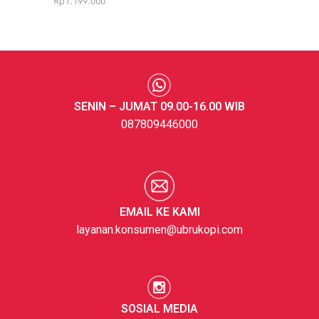
Rp
1.199.000
SENIN – JUMAT 09.00-16.00 WIB
087809446000
EMAIL KE KAMI
layanan.konsumen@ubrukopi.com
SOSIAL MEDIA