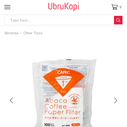
0
Beranda
Other Tools