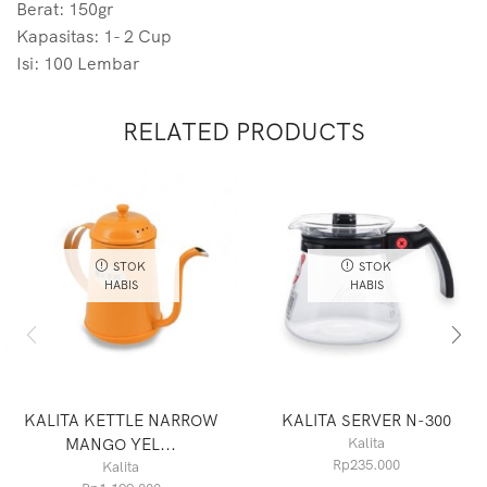
Berat: 150gr
Kapasitas: 1- 2 Cup
Isi: 100 Lembar
RELATED PRODUCTS
STOK
STOK
HABIS
HABIS
KALITA KETTLE NARROW
KALITA SERVER N-300
MANGO YEL...
Kalita
Rp
235.000
Kalita