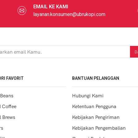
EMAIL KE KAMI
layanan.konsumen@ubrukopi.com
RI FAVORIT
BANTUAN PELANGGAN
 Beans
Hubungi Kami
 Coffee
Ketentuan Pengguna
 Brews
Kebijakan Pengiriman
rs
Kebijakan Pengembalian