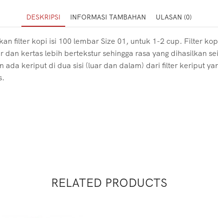
DESKRIPSI
INFORMASI TAMBAHAN
ULASAN (0)
ilter kopi isi 100 lembar Size 01, untuk 1-2 cup. Filter ko
r dan kertas lebih bertekstur sehingga rasa yang dihasilkan s
 ada keriput di dua sisi (luar dan dalam) dari filter keriput 
s.
RELATED PRODUCTS