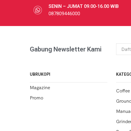
SENIN – JUMAT 09.00-16.00 WIB
087809446000
Gabung Newsletter Kami
UBRUKOPI
KATEGO
Magazine
Coffee
Promo
Ground
Manual
Grinde