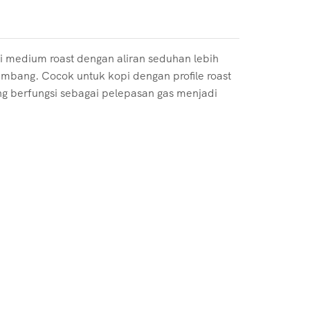
pi medium roast dengan aliran seduhan lebih
eimbang. Cocok untuk kopi dengan profile roast
yang berfungsi sebagai pelepasan gas menjadi