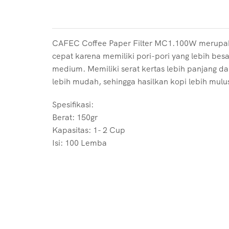
CAFEC Coffee Paper Filter MC1.100W merupakan f
cepat karena memiliki pori-pori yang lebih besa
medium. Memiliki serat kertas lebih panjang dan
lebih mudah, sehingga hasilkan kopi lebih mulu
Spesifikasi:
Berat: 150gr
Kapasitas: 1- 2 Cup
Isi: 100 Lemba