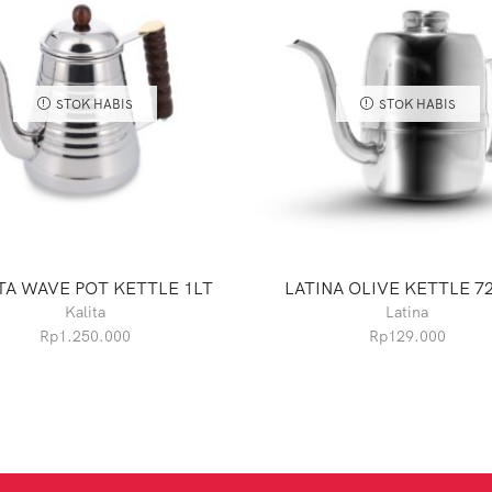
STOK HABIS
STOK HABIS
TA WAVE POT KETTLE 1LT
LATINA OLIVE KETTLE 7
Kalita
Latina
Rp
1.250.000
Rp
129.000