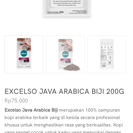
EXCELSO JAVA ARABICA BIJI 200G
Rp
75.000
Excelso Java Arabica Biji
merupakan 100% campuran
kopi arabika terbaik yang di kelola secara profesional
khusus untuk menghasilkan rasa yang berkualitas. Kopi
yang sangat cocok untuk kamu yang menyukai dengan