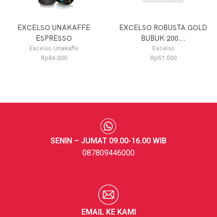
EXCELSO UNAKAFFE
EXCELSO ROBUSTA GOLD
ESPRESSO
BUBUK 200...
Excelso Unakaffe
Excelso
Rp
84.000
Rp
51.500
SENIN – JUMAT 09.00-16.00 WIB
087809446000
EMAIL KE KAMI