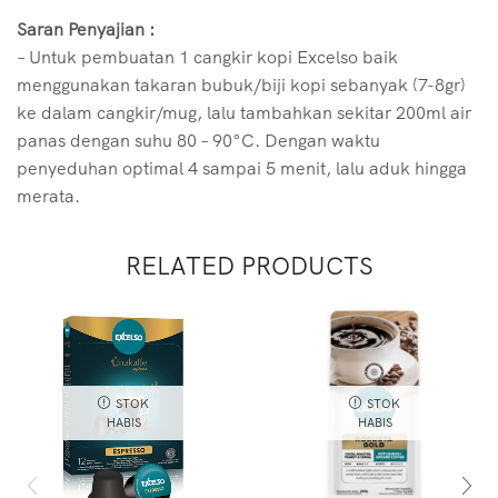
Saran Penyajian :
– Untuk pembuatan 1 cangkir kopi Excelso baik
menggunakan takaran bubuk/biji kopi sebanyak (7-8gr)
ke dalam cangkir/mug, lalu tambahkan sekitar 200ml air
panas dengan suhu 80 – 90°C. Dengan waktu
penyeduhan optimal 4 sampai 5 menit, lalu aduk hingga
merata.
RELATED PRODUCTS
STOK
STOK
HABIS
HABIS