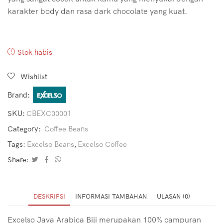
karakter body dan rasa dark chocolate yang kuat.
Stok habis
Wishlist
Brand:
SKU:
CBEXC00001
Category:
Coffee Beans
Tags:
Excelso Beans
,
Excelso Coffee
Share:
DESKRIPSI
INFORMASI TAMBAHAN
ULASAN (0)
Excelso Java Arabica Biji merupakan 100% campuran