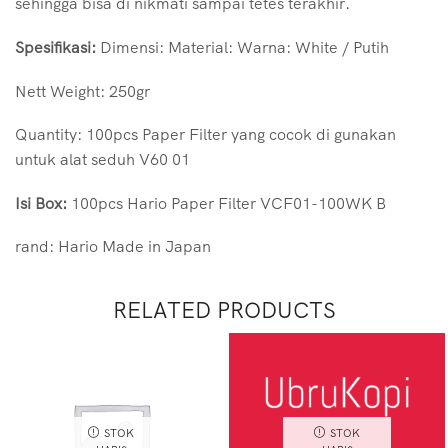
sehingga bisa di nikmati sampai tetes terakhir.
Spesifikasi:
Dimensi: Material: Warna: White / Putih
Nett Weight: 250gr
Quantity: 100pcs Paper Filter yang cocok di gunakan
untuk alat seduh V60 01
Isi Box:
100pcs Hario Paper Filter VCF01-100WK B
rand: Hario Made in Japan
RELATED PRODUCTS
STOK
STOK