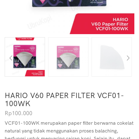
HARIO V60 PAPER FILTER VCF01-
100WK
Rp
100.000
VCF01-100WK merupakan paper filter berwarna cokelat
natural yang tidak menggunakan proses balaching,
berfungsi untuk menyaring cairan kopi. Selain itu, dapat