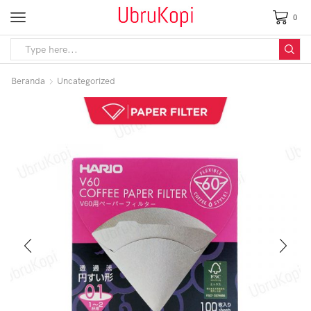
0
Beranda
Uncategorized