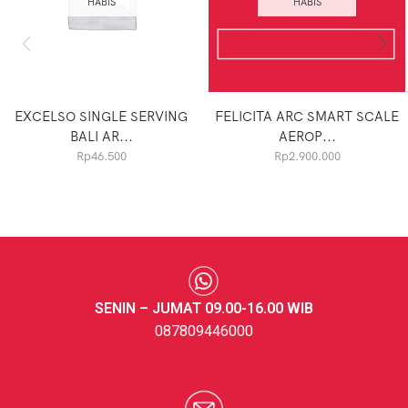
HABIS
HABIS
EXCELSO SINGLE SERVING
FELICITA ARC SMART SCALE
BALI AR...
AEROP...
Rp
46.500
Rp
2.900.000
SENIN – JUMAT 09.00-16.00 WIB
087809446000