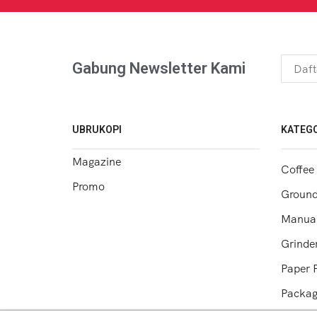
Gabung Newsletter Kami
UBRUKOPI
KATEGO
Magazine
Coffee
Promo
Ground
Manual
Grinde
Paper F
Packa