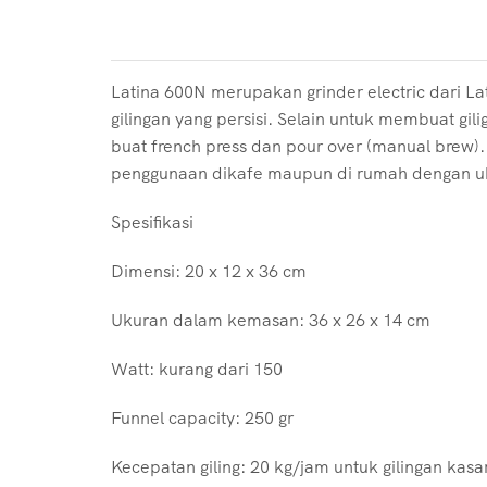
Latina 600N merupakan grinder electric dari Lat
gilingan yang persisi. Selain untuk membuat gi
buat french press dan pour over (manual brew).
penggunaan dikafe maupun di rumah dengan ukur
Spesifikasi
Dimensi: 20 x 12 x 36 cm
Ukuran dalam kemasan: 36 x 26 x 14 cm
Watt: kurang dari 150
Funnel capacity: 250 gr
Kecepatan giling: 20 kg/jam untuk gilingan kasar