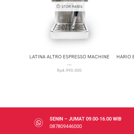
STOK HABIS
LATINA ALTRO ESPRESSO MACHINE
HARIO 
...
Rp
4.990.000
SENIN – JUMAT 09.00-16.00 WIB
087809446000