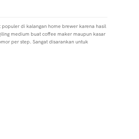
at populer di kalangan home brewer karena hasil
enggiling medium buat coffee maker maupun kasar
omor per step. Sangat disarankan untuk