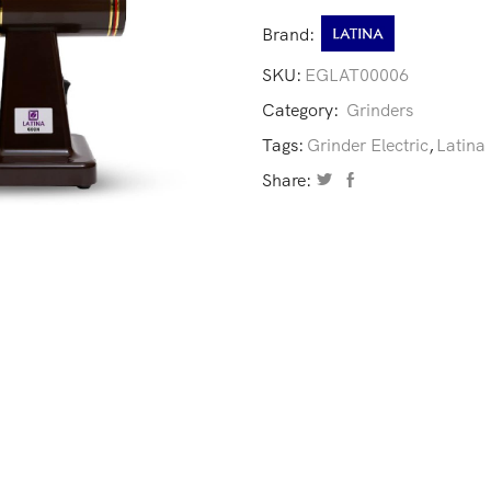
Brand:
SKU:
EGLAT00006
Category:
Grinders
Tags:
Grinder Electric
,
Latina
Share: