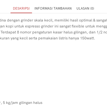
DESKRIPSI
INFORMASI TAMBAHAN
ULASAN (0)
ina dengan grinder skala kecil, memiliki hasil optimal & sang
ligan kopi untuk espresso grinder ini sangat flexible untuk m
 Terdapat 8 nomor pengaturan kasar halus gilingan, dan 1/2 n
an yang kecil serta pemakaian listris hanya 150watt.
, 5 kg/jam gilingan halus