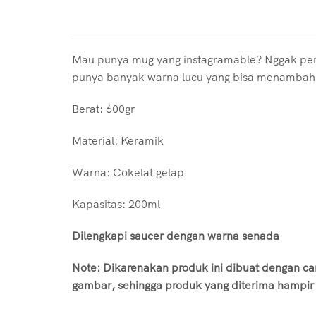
Mau punya mug yang instagramable? Nggak perlu
punya banyak warna lucu yang bisa menambah e
Berat: 600gr
Material: Keramik
Warna: Cokelat gelap
Kapasitas: 200ml
Dilengkapi saucer dengan warna senada
Note: Dikarenakan produk ini dibuat dengan c
gambar, sehingga produk yang diterima hampir