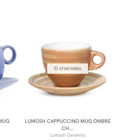
STOK HABIS
MUG
LUMOSH CAPPUCCINO MUG OMBRE
UBRUK
CH...
Lumosh Ceramics