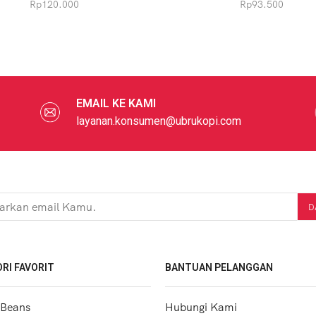
Rp
120.000
Rp
93.500
EMAIL KE KAMI
layanan.konsumen@ubrukopi.com
RI FAVORIT
BANTUAN PELANGGAN
 Beans
Hubungi Kami