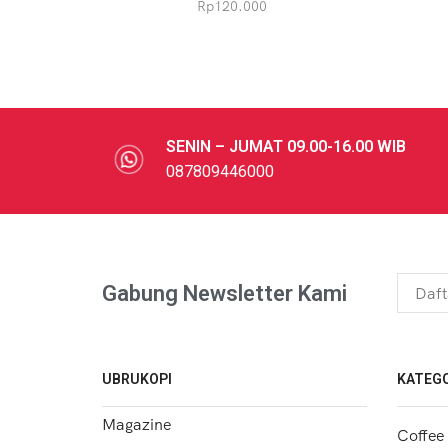
Rp
120.000
SENIN – JUMAT 09.00-16.00 WIB
087809446000
Gabung Newsletter Kami
UBRUKOPI
KATEGO
Magazine
Coffee