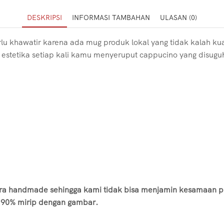
DESKRIPSI
INFORMASI TAMBAHAN
ULASAN (0)
 khawatir karena ada mug produk lokal yang tidak kalah kua
stetika setiap kali kamu menyeruput cappucino yang disugu
ara handmade sehingga kami tidak bisa menjamin kesamaan p
 90% mirip dengan gambar.