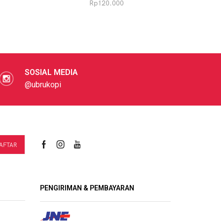
Rp
120.000
SOSIAL MEDIA
@ubrukopi
PENGIRIMAN & PEMBAYARAN