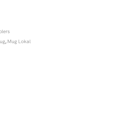
lers
ug
,
Mug Lokal