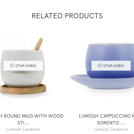
RELATED PRODUCTS
STOK HABIS
STOK HABIS
H ROUND MUG WITH WOOD
LUMOSH CAPPUCCINO 
STI...
SORENTO ...
Lumosh Ceramics
Lumosh Ceramics