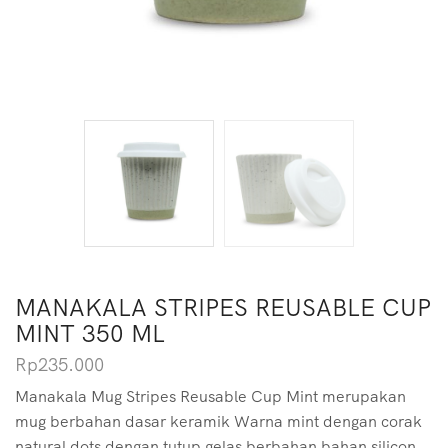
MANAKALA STRIPES REUSABLE CUP
MINT 350 ML
Rp
235.000
Manakala Mug Stripes Reusable Cup Mint merupakan
mug berbahan dasar keramik Warna mint dengan corak
natural dots dengan tutup gelas berbahan bahan silicon