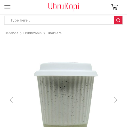
0
Beranda
Drinkwares & Tumblers