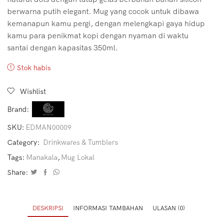
berwarna putih elegant. Mug yang cocok untuk dibawa
kemanapun kamu pergi, dengan melengkapi gaya hidup
kamu para penikmat kopi dengan nyaman di waktu
santai dengan kapasitas 350ml.
Stok habis
Wishlist
Brand:
SKU:
EDMAN00009
Category:
Drinkwares & Tumblers
Tags:
Manakala
,
Mug Lokal
Share:
DESKRIPSI
INFORMASI TAMBAHAN
ULASAN (0)