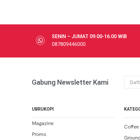
SENIN – JUMAT 09.00-16.00 WIB
087809446000
Gabung Newsletter Kami
UBRUKOPI
KATEGO
Magazine
Coffee
Promo
Ground