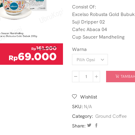
Consist Of:
Excelso Robusta Gold Bubuk
Suji Dripper 02
Cafec Abaca 04
Cup Saucer Mandheling
Warna
TAMBAH
Wishlist
SKU:
N/A
Category:
Ground Coffee
Share: