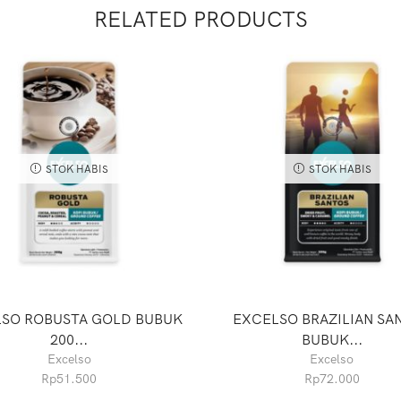
RELATED PRODUCTS
STOK HABIS
STOK HABIS
SO ROBUSTA GOLD BUBUK
EXCELSO BRAZILIAN SA
200...
BUBUK...
Excelso
Excelso
Rp
51.500
Rp
72.000