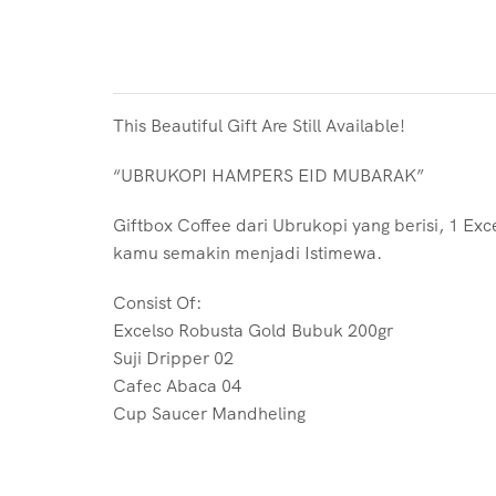
This Beautiful Gift Are Still Available!
“UBRUKOPI HAMPERS EID MUBARAK”
Giftbox Coffee dari Ubrukopi yang berisi, 1 E
kamu semakin menjadi Istimewa.
Consist Of:
Excelso Robusta Gold Bubuk 200gr
Suji Dripper 02
Cafec Abaca 04
Cup Saucer Mandheling