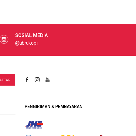
SOSIAL MEDIA
@ubrukopi
PENGIRIMAN & PEMBAYARAN