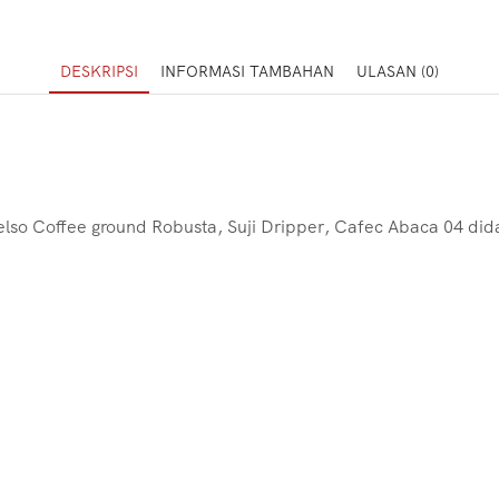
DESKRIPSI
INFORMASI TAMBAHAN
ULASAN (0)
xcelso Coffee ground Robusta, Suji Dripper, Cafec Abaca 04 d