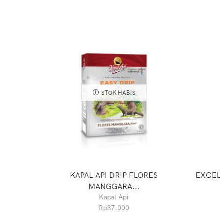
STOK HABIS
KAPAL API DRIP FLORES
EXCEL
MANGGARA...
Kapal Api
Rp
37.000