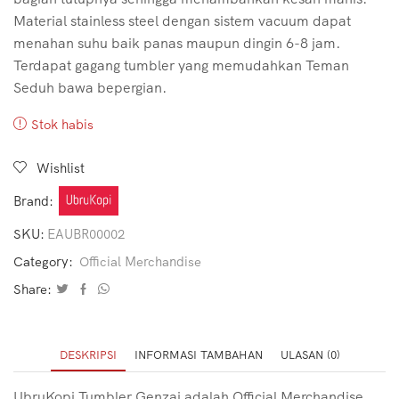
Material stainless steel dengan sistem vacuum dapat
menahan suhu baik panas maupun dingin 6-8 jam.
Terdapat gagang tumbler yang memudahkan Teman
Seduh bawa bepergian.
Stok habis
Wishlist
Brand:
SKU:
EAUBR00002
Category:
Official Merchandise
Share:
DESKRIPSI
INFORMASI TAMBAHAN
ULASAN (0)
UbruKopi Tumbler Genzai adalah Official Merchandise