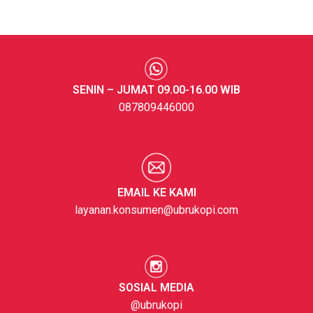
SENIN – JUMAT 09.00-16.00 WIB
087809446000
EMAIL KE KAMI
layanan.konsumen@ubrukopi.com
SOSIAL MEDIA
@ubrukopi