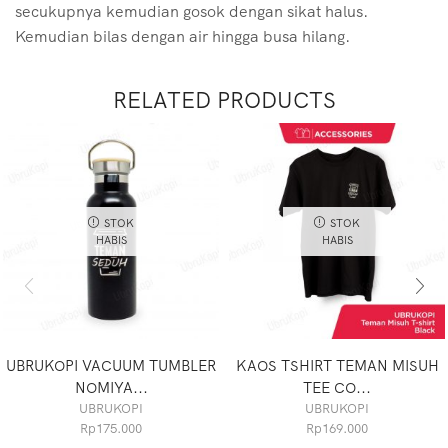
secukupnya kemudian gosok dengan sikat halus.
Kemudian bilas dengan air hingga busa hilang.
RELATED PRODUCTS
STOK
STOK
HABIS
HABIS
UBRUKOPI VACUUM TUMBLER
KAOS TSHIRT TEMAN MISUH
NOMIYA...
TEE CO...
UBRUKOPI
UBRUKOPI
Rp
175.000
Rp
169.000