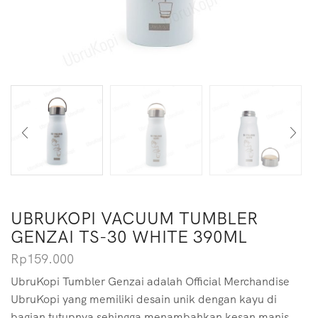
UBRUKOPI VACUUM TUMBLER
GENZAI TS-30 WHITE 390ML
Rp
159.000
UbruKopi Tumbler Genzai adalah Official Merchandise
UbruKopi yang memiliki desain unik dengan kayu di
bagian tutupnya sehingga menambahkan kesan manis.