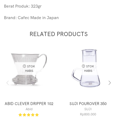
Berat Produk: 323gr
Brand: Cafec Made in Japan
RELATED PRODUCTS
STOK
STOK
HABIS
HABIS
ABID CLEVER DRIPPER 102
SUJI POUROVER 350
Abid
SUJI
Rp
800.000