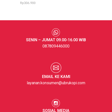
Rp
306.900
SENIN – JUMAT 09.00-16.00 WIB
087809446000
EMAIL KE KAMI
layanan.konsumen@ubrukopi.com
SOSIAL MEDIA