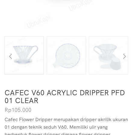
CAFEC V60 ACRYLIC DRIPPER PFD
01 CLEAR
Rp
105.000
Cafec Flower Dripper merupakan dripper akrilik ukuran
01 dengan teknik seduh V60. Memiliki ulir yang
berbentuk flower dripper dimana flower dripper