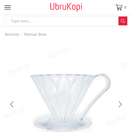
0
Beranda
Manual Brew