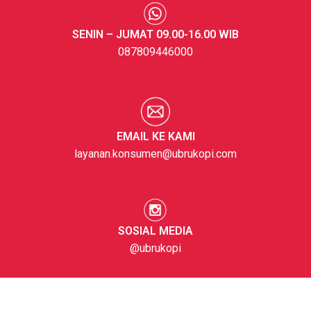
SENIN – JUMAT 09.00-16.00 WIB
087809446000
EMAIL KE KAMI
layanan.konsumen@ubrukopi.com
SOSIAL MEDIA
@ubrukopi