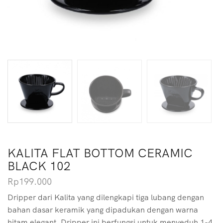
KALITA FLAT BOTTOM CERAMIC
BLACK 102
Rp
199.000
Dripper dari Kalita yang dilengkapi tiga lubang dengan
bahan dasar keramik yang dipadukan dengan warna
hitam elegant. Dripper ini berfungsi untuk menyeduh 1-4