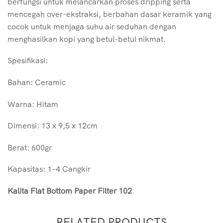
berfungsi untuk melancarkan proses dripping serta
mencegah over-ekstraksi, berbahan dasar keramik yang
cocok untuk menjaga suhu air seduhan dengan
menghasilkan kopi yang betul-betul nikmat.
Spesifikasi:
Bahan: Ceramic
Warna: Hitam
Dimensi: 13 x 9,5 x 12cm
Berat: 600gr
Kapasitas: 1–4 Cangkir
Kalita Flat Bottom Paper Filter 102
RELATED PRODUCTS