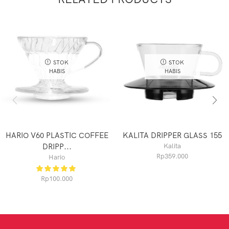
STOK
STOK
HABIS
HABIS
HARIO V60 PLASTIC COFFEE
KALITA DRIPPER GLASS 155
DRIPP...
Kalita
Rp
359.000
Hario
Rp
100.000