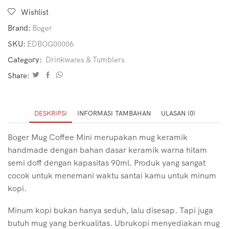
Wishlist
Brand:
Boger
SKU:
EDBOG00006
Category:
Drinkwares & Tumblers
Share:
DESKRIPSI
INFORMASI TAMBAHAN
ULASAN (0)
Boger Mug Coffee Mini merupakan mug keramik
handmade dengan bahan dasar keramik warna hitam
semi doff dengan kapasitas 90ml. Produk yang sangat
cocok untuk menemani waktu santai kamu untuk minum
kopi.
Minum kopi bukan hanya seduh, lalu disesap. Tapi juga
butuh mug yang berkualitas. Ubrukopi menyediakan mug