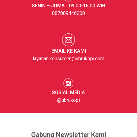
SENIN – JUMAT 09.00-16.00 WIB
087809446000
EMAIL KE KAMI
layanan.konsumen@ubrukopi.com
SOSIAL MEDIA
@ubrukopi
Gabung Newsletter Kami