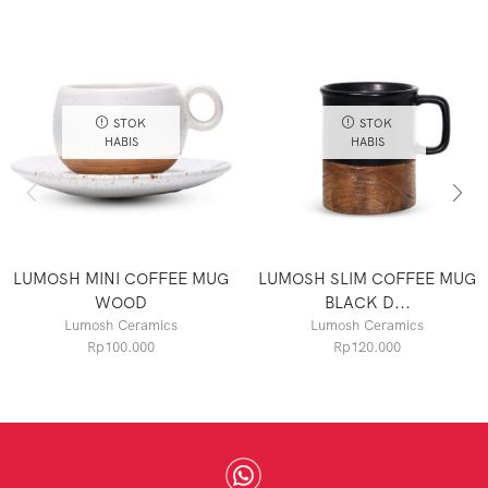
STOK
STOK
HABIS
HABIS
LUMOSH MINI COFFEE MUG
LUMOSH SLIM COFFEE MUG
WOOD
BLACK D...
Lumosh Ceramics
Lumosh Ceramics
Rp
100.000
Rp
120.000