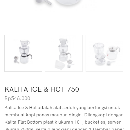
KALITA ICE & HOT 750
Rp
546.000
Kalita Ice & Hot adalah alat seduh yang berfungsi untuk
membuat kopi panas maupun dingin. Dilengkapi dengan
Kalita Flat Bottom plastik ukuran 101, bucket es, server
ukuran 750ml, serta dilengkjapi dengan 10 lembar paper