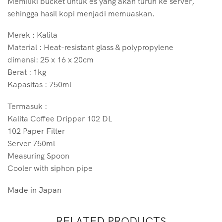
Memiliki bucket untuk es yang akan turun ke server,
sehingga hasil kopi menjadi memuaskan.
Merek : Kalita
Material : Heat-resistant glass & polypropylene
dimensi: 25 x 16 x 20cm
Berat : 1kg
Kapasitas : 750ml
Termasuk :
Kalita Coffee Dripper 102 DL
102 Paper Filter
Server 750ml
Measuring Spoon
Cooler with siphon pipe
Made in Japan
RELATED PRODUCTS