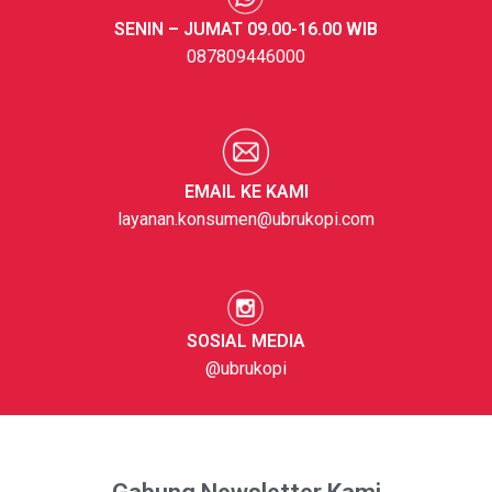
SENIN – JUMAT 09.00-16.00 WIB
087809446000
EMAIL KE KAMI
layanan.konsumen@ubrukopi.com
SOSIAL MEDIA
@ubrukopi