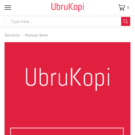
0
Beranda
Manual Brew