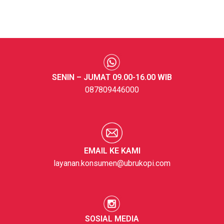
SENIN – JUMAT 09.00-16.00 WIB
087809446000
EMAIL KE KAMI
layanan.konsumen@ubrukopi.com
SOSIAL MEDIA