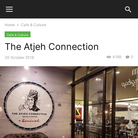
Home
Cafe & Culture
Cafe & Culture
The Atjeh Connection
4199
0
30 October 2018