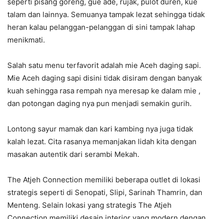
seperti pisang goreng, gue ade, rujak, pulot duren, kue
talam dan lainnya. Semuanya tampak lezat sehingga tidak
heran kalau pelanggan-pelanggan di sini tampak lahap
menikmati.
Salah satu menu terfavorit adalah mie Aceh daging sapi.
Mie Aceh daging sapi disini tidak disiram dengan banyak
kuah sehingga rasa rempah nya meresap ke dalam mie ,
dan potongan daging nya pun menjadi semakin gurih.
Lontong sayur mamak dan kari kambing nya juga tidak
kalah lezat. Cita rasanya memanjakan lidah kita dengan
masakan autentik dari serambi Mekah.
The Atjeh Connection memiliki beberapa outlet di lokasi
strategis seperti di Senopati, Slipi, Sarinah Thamrin, dan
Menteng. Selain lokasi yang strategis The Atjeh
Connection memiliki desain interior yang modern dengan