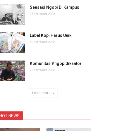
Sensasi Ngopi Di Kampus
26 October 2018
Label Kopi Harus Unik
30 October 2018
Komunitas #ngopidikantor
26 October 2018
Load more
HOT NEWS