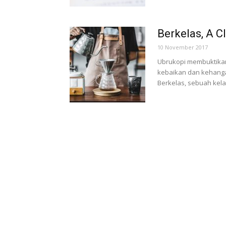
Berkelas, A C
10 November 2017
Ubrukopi membuktikan
kebaikan dan kehanga
Berkelas, sebuah kelas