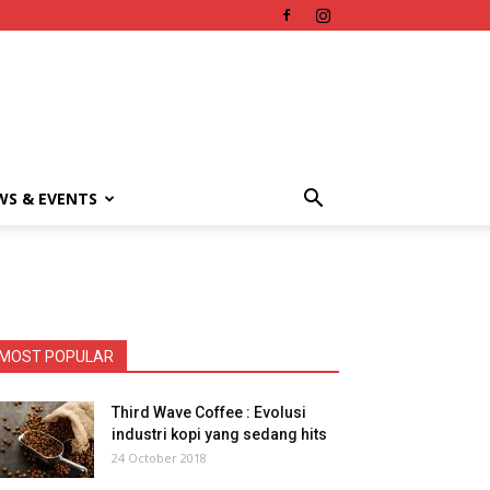
WS & EVENTS
MOST POPULAR
Third Wave Coffee : Evolusi
industri kopi yang sedang hits
24 October 2018