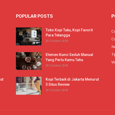
POPULAR POSTS
P
Toko Kopi Tuku, Kopi Favorit
Ca
Para Tetangga
Co
30 October 2018
N
Ti
Elemen Kunci Seduh Manual
Yang Perlu Kamu Tahu
V
30 October 2018
ut
Kopi Terbaik di Jakarta Menurut
3 Situs Review
30 October 2018