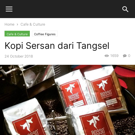
Home
Cafe & Culture
Cafe & Culture
Coffee Figures
Kopi Sersan dari Tangsel
1659
0
24 October 2018