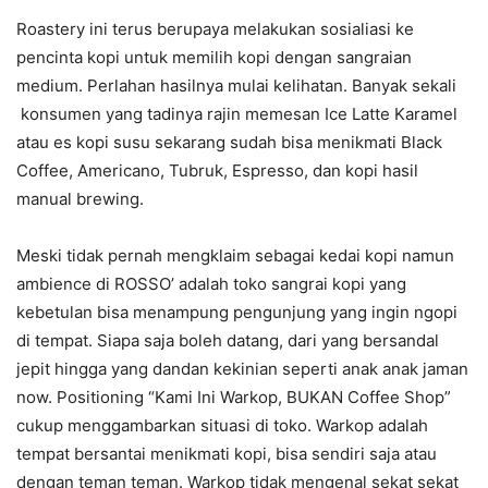
Roastery ini terus berupaya melakukan sosialiasi ke
pencinta kopi untuk memilih kopi dengan sangraian
medium. Perlahan hasilnya mulai kelihatan. Banyak sekali
konsumen yang tadinya rajin memesan Ice Latte Karamel
atau es kopi susu sekarang sudah bisa menikmati Black
Coffee, Americano, Tubruk, Espresso, dan kopi hasil
manual brewing.
Meski tidak pernah mengklaim sebagai kedai kopi namun
ambience di ROSSO’ adalah toko sangrai kopi yang
kebetulan bisa menampung pengunjung yang ingin ngopi
di tempat. Siapa saja boleh datang, dari yang bersandal
jepit hingga yang dandan kekinian seperti anak anak jaman
now. Positioning “Kami Ini Warkop, BUKAN Coffee Shop”
cukup menggambarkan situasi di toko. Warkop adalah
tempat bersantai menikmati kopi, bisa sendiri saja atau
dengan teman teman. Warkop tidak mengenal sekat sekat