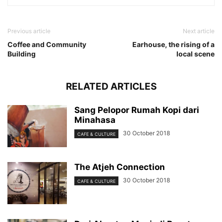
Previous article
Next article
Coffee and Community
Earhouse, the rising of a
Building
local scene
RELATED ARTICLES
Sang Pelopor Rumah Kopi dari
Minahasa
30 October 2018
CAFE & CULTURE
The Atjeh Connection
30 October 2018
CAFE & CULTURE