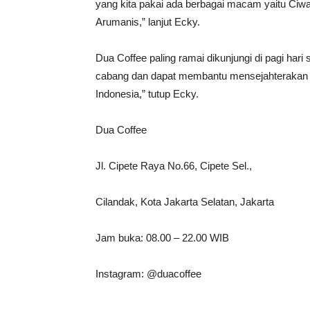
yang kita pakai ada berbagai macam yaitu Ciwa
Arumanis,” lanjut Ecky.
Dua Coffee paling ramai dikunjungi di pagi har
cabang dan dapat membantu mensejahterakan p
Indonesia,” tutup Ecky.
Dua Coffee
Jl. Cipete Raya No.66, Cipete Sel.,
Cilandak, Kota Jakarta Selatan, Jakarta
Jam buka: 08.00 – 22.00 WIB
Instagram: @duacoffee