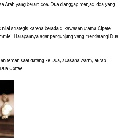
asa Arab yang berarti doa. Dua dianggap menjadi doa yang
dinilai strategis karena berada di kawasan utama Cipete
ommie’. Harapannya agar pengunjung yang mendatangi Dua
mah teman saat datang ke Dua, suasana warm, akrab
 Dua Coffee.