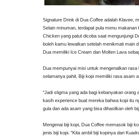
Signature Drink di Dua Coffee adalah Klavee,
Selain minuman, terdapat pula menu makanan k
Chicken yang patut dicoba saat mengunjungi Du
boleh kamu lewatkan setelah menikmati main d
Dua memiliki Ice Cream dan Molten Lava seba
Dua mempunyai misi untuk mengenalkan rasa ko
selamanya pahit. Biji kopi memiliki rasa asam 
“Jadi stigma yang ada bagi kebanyakan orang ada
kasih experience buat mereka bahwa kopi itu n
gula dan ada asam yang bisa dihasilkan oleh biji
Mengenai biji kopi, Dua Coffee memasok biji 
jenis biji kopi. “Kita ambil biji kopinya dari K