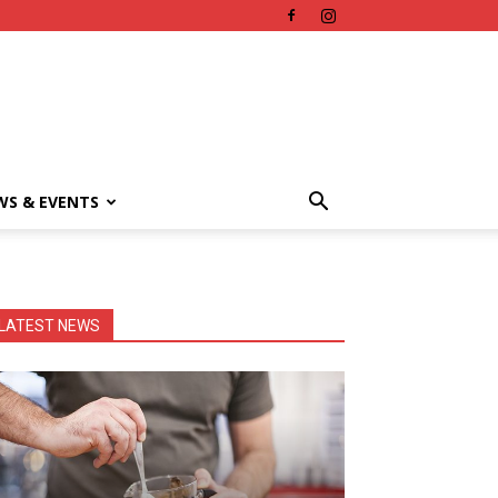
WS & EVENTS
LATEST NEWS