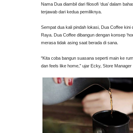
Nama Dua diambil dari filosofi ‘dua’ dalam bah
terjawab dari kedua pemiliknya.
Sempat dua kali pindah lokasi, Dua Coffee kini 
Raya. Dua Coffee dibangun dengan konsep ‘h
merasa tidak asing saat berada di sana.
“Kita coba bangun suasana seperti main ke ru
dan feels like home,” ujar Ecky, Store Manager