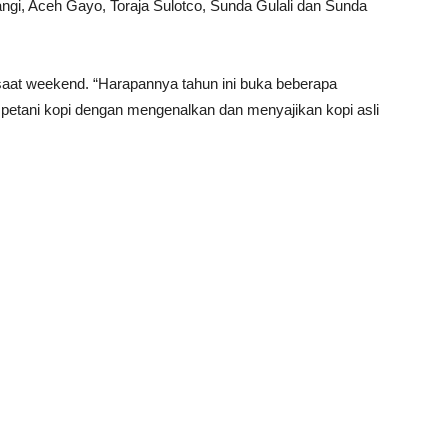
ngi, Aceh Gayo, Toraja Sulotco, Sunda Gulali dan Sunda
i saat weekend. “Harapannya tahun ini buka beberapa
etani kopi dengan mengenalkan dan menyajikan kopi asli