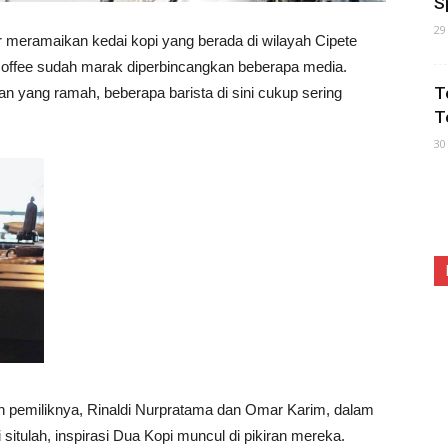
S
29
r meramaikan kedai kopi yang berada di wilayah Cipete
offee sudah marak diperbincangkan beberapa media.
T
n yang ramah, beberapa barista di sini cukup sering
T
30
n pemiliknya, Rinaldi Nurpratama dan Omar Karim, dalam
 situlah, inspirasi Dua Kopi muncul di pikiran mereka.