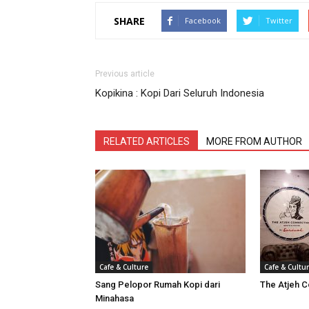
SHARE
Facebook
Twitter
Previous article
Kopikina : Kopi Dari Seluruh Indonesia
RELATED ARTICLES
MORE FROM AUTHOR
Cafe & Culture
Cafe & Cultu
Sang Pelopor Rumah Kopi dari
The Atjeh C
Minahasa