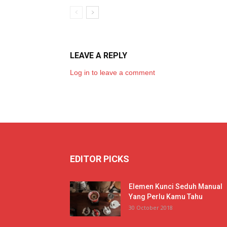
LEAVE A REPLY
Log in to leave a comment
EDITOR PICKS
Elemen Kunci Seduh Manual
Yang Perlu Kamu Tahu
30 October 2018