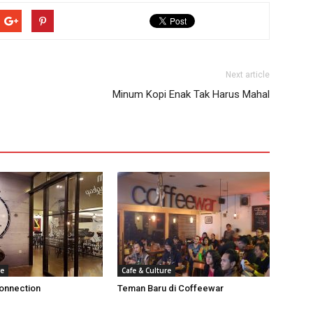
Next article
Minum Kopi Enak Tak Harus Mahal
re
Cafe & Culture
onnection
Teman Baru di Coffeewar